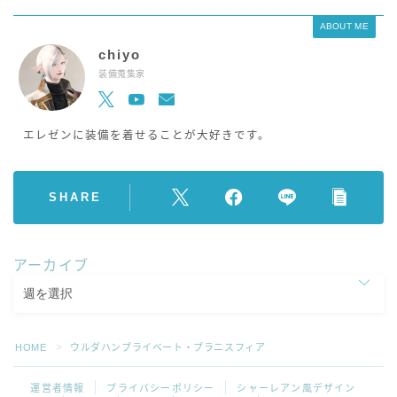
ABOUT ME
chiyo
装備蒐集家
エレゼンに装備を着せることが大好きです。
SHARE
アーカイブ
HOME
ウルダハンプライベート・プラニスフィア
＞
運営者情報
プライバシーポリシー
シャーレアン風デザイン