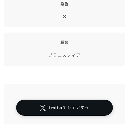
染色
種類
プラニスフィア
Twitterでシェアする