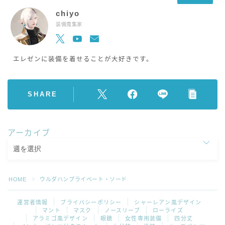
chiyo
装備蒐集家
エレゼンに装備を着せることが大好きです。
SHARE
アーカイブ
HOME
ウルダハンプライベート・ソード
＞
運営者情報
プライバシーポリシー
シャーレアン風デザイン
マント
マスク
ノースリーブ
ローライズ
アラミゴ風デザイン
眼鏡
女性専用装備
四分丈