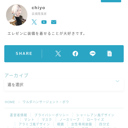
chiyo
装備蒐集家
エレゼンに装備を着せることが大好きです。
SHARE
アーカイブ
HOME
ウルダハンサージェント・ボウ
＞
運営者情報
プライバシーポリシー
シャーレアン風デザイン
マント
マスク
ノースリーブ
ローライズ
アラミゴ風デザイン
眼鏡
女性専用装備
四分丈