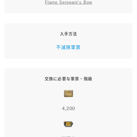
Flame Sergeant’s Bow
スカート
ミニスカート
入手方法
ロングスカート
不滅隊軍票
インナーパンツ付きスカート
ショートパンツ
交換に必要な軍票・階級
三分丈
4,200
四分丈
ハーフパンツ