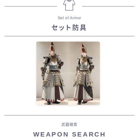
Set of Armor
セット防具
武器検索
WEAPON SEARCH