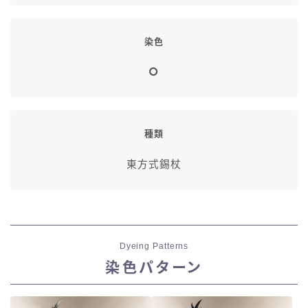
染色
種類
東方式錫杖
Dyeing Patterns
染色パターン