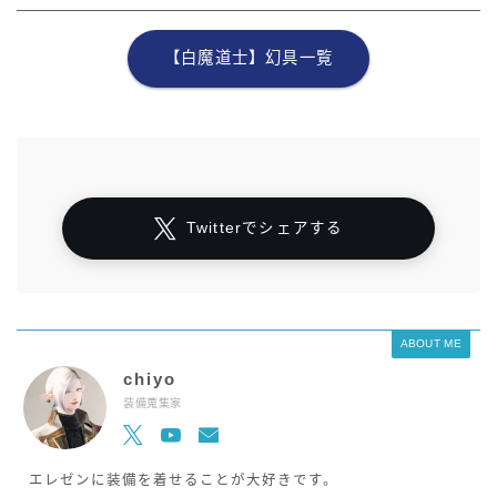
【白魔道士】幻具一覧
Twitterでシェアする
ABOUT ME
chiyo
装備蒐集家
エレゼンに装備を着せることが大好きです。