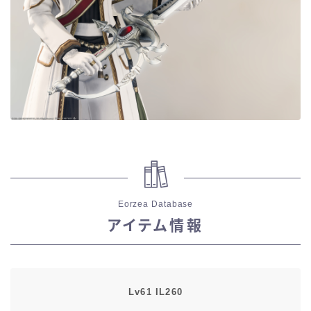
五分袖
七分袖
八分袖
東方風デザイン
イシュガルド風デザイン
Eorzea Database
アジムステップ風デザイン
アイテム情報
マント
ローライズ
Lv61 IL260