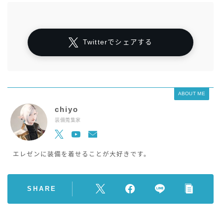
Twitterでシェアする
ABOUT ME
chiyo
装備蒐集家
エレゼンに装備を着せることが大好きです。
SHARE