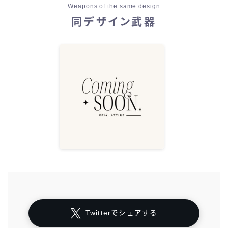
Weapons of the same design
同デザイン武器
Twitterでシェアする