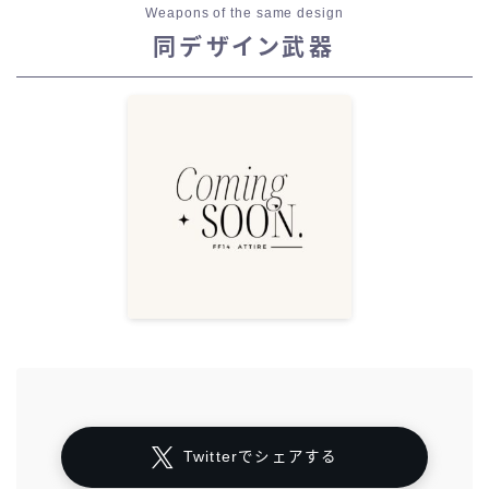
Weapons of the same design
同デザイン武器
Twitterでシェアする