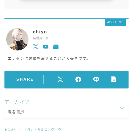
ABOUT ME
chiyo
装備蒐集家
エレゼンに装備を着せることが大好きです。
SHARE
アーカイブ
HOME
ギガントガルロングボウ
＞