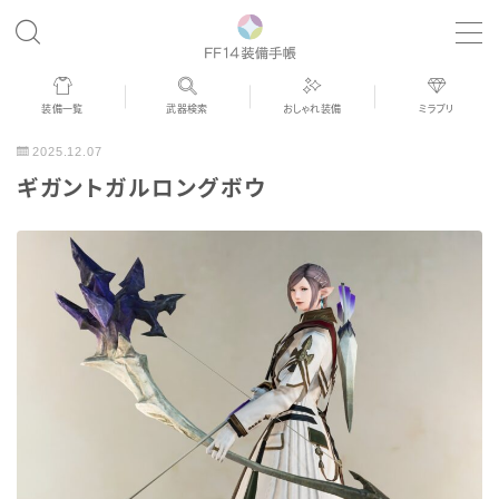
MENU
装備一覧
武器検索
おしゃれ装備
ミラプリ
歴代ジョブAF
2025.12.07
ギガントガルロングボウ
男女別デザイン
アネモス（染色可能紅蓮AF）
眼鏡
バイザー
ゴーグル