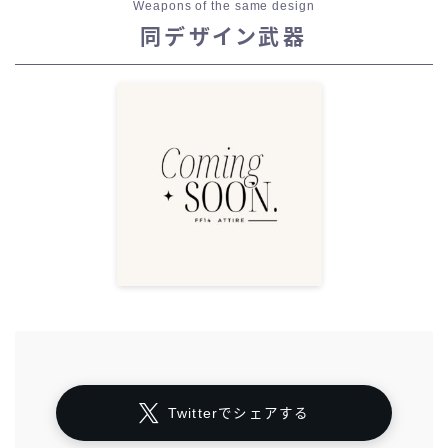
Weapons of the same design
同デザイン武器
Twitterでシェアする