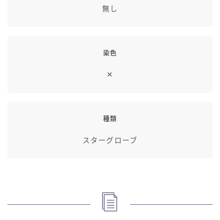
無し
染色
✕
種類
スターグローブ