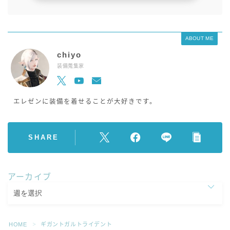
ABOUT ME
chiyo
装備蒐集家
エレゼンに装備を着せることが大好きです。
SHARE
アーカイブ
HOME
ギガントガルトライデント
＞