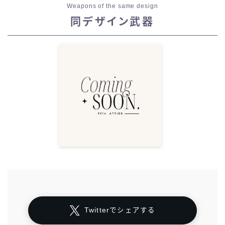
Weapons of the same design
同デザイン武器
Twitterでシェアする