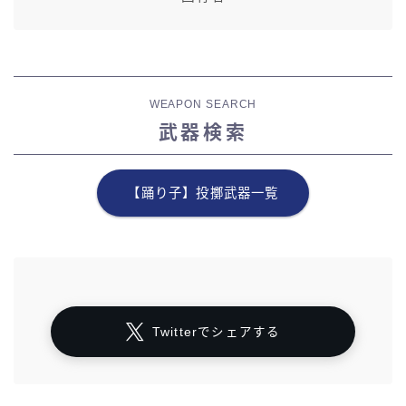
WEAPON SEARCH
武器検索
【踊り子】投擲武器一覧
Twitterでシェアする