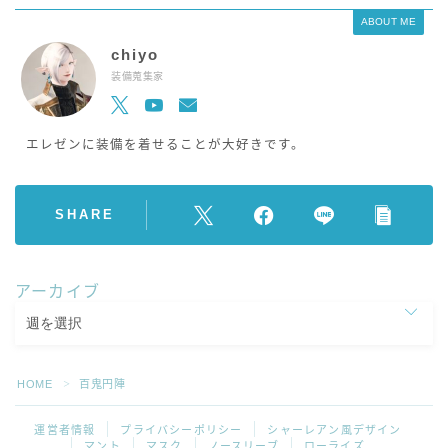
ABOUT ME
chiyo
装備蒐集家
エレゼンに装備を着せることが大好きです。
SHARE
アーカイブ
HOME
百鬼円陣
＞
運営者情報
プライバシーポリシー
シャーレアン風デザイン
マント
マスク
ノースリーブ
ローライズ