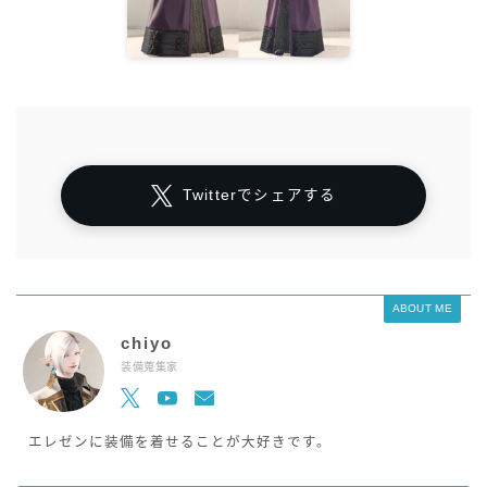
Twitterでシェアする
ABOUT ME
chiyo
装備蒐集家
エレゼンに装備を着せることが大好きです。