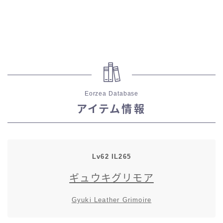
スカート
ミニスカート
ロングスカート
Eorzea Database
インナーパンツ付きスカート
アイテム情報
ショートパンツ
三分丈
Lv62 IL265
ギュウキグリモア
四分丈
Gyuki Leather Grimoire
ハーフパンツ