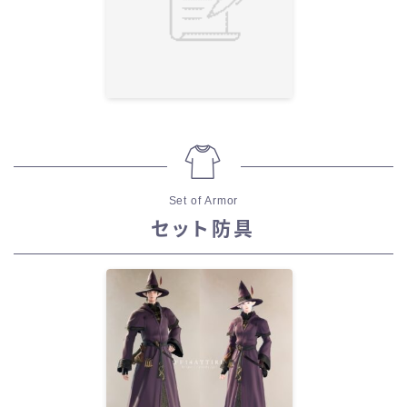
Set of Armor
セット防具