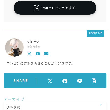
Twitterでシェアする
ABOUT ME
chiyo
装備蒐集家
エレゼンに装備を着せることが大好きです。
SHARE
アーカイブ