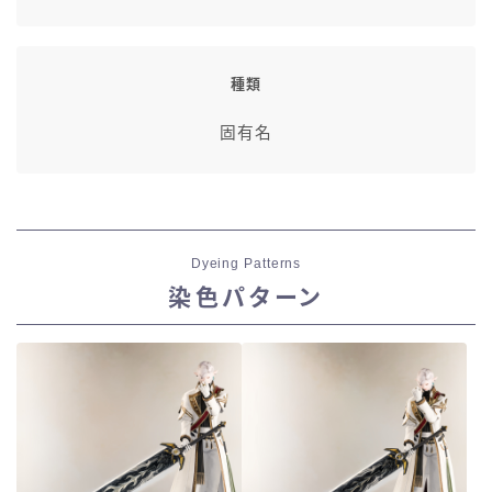
種類
固有名
Dyeing Patterns
染色パターン