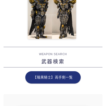
WEAPON SEARCH
武器検索
【暗黒騎士】両手剣一覧