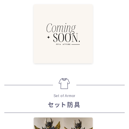
Set of Armor
セット防具