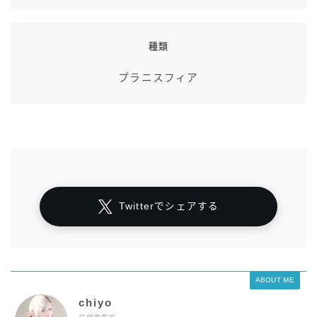
種類
プラニスフィア
Twitterでシェアする
ABOUT ME
chiyo