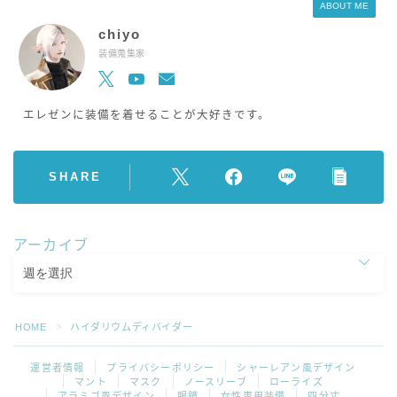
ABOUT ME
chiyo
装備蒐集家
エレゼンに装備を着せることが大好きです。
SHARE
アーカイブ
HOME
ハイダリウムディバイダー
＞
運営者情報
プライバシーポリシー
シャーレアン風デザイン
マント
マスク
ノースリーブ
ローライズ
アラミゴ風デザイン
眼鏡
女性専用装備
四分丈