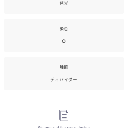
発光
染色
種類
ディバイダー
Weapons of the same design