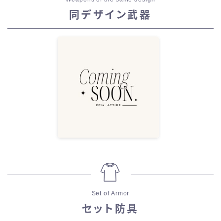
同デザイン武器
Set of Armor
セット防具