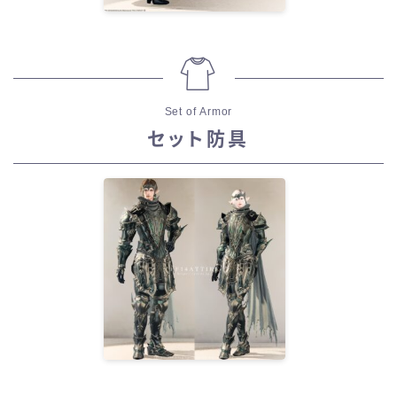
Set of Armor
セット防具