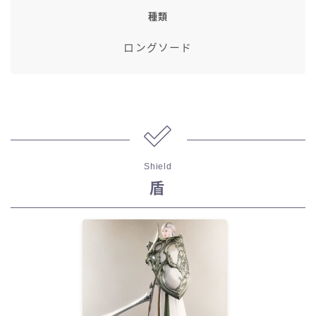
種類
ロングソード
Shield
盾