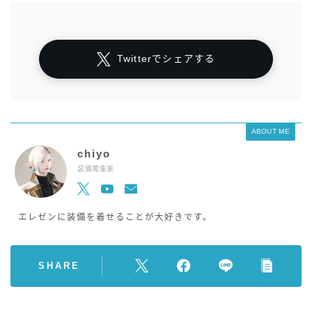
Twitterでシェアする
ABOUT ME
chiyo
装備蒐集家
エレゼンに装備を着せることが大好きです。
SHARE