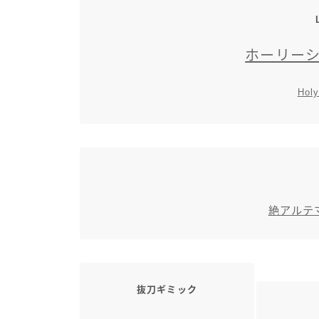
ホーリー
Holy
絶アルテ
抜刀ギミック