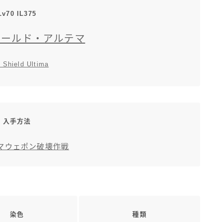
Lv70 IL375
シールド・アルテマ
 Shield Ultima
入手方法
マウェポン破壊作戦
染色
種類