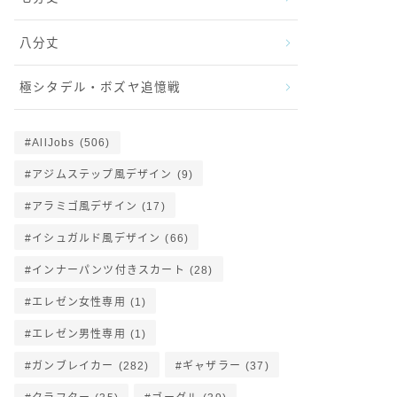
八分丈
極シタデル・ボズヤ追憶戦
AllJobs
(506)
アジムステップ風デザイン
(9)
アラミゴ風デザイン
(17)
イシュガルド風デザイン
(66)
インナーパンツ付きスカート
(28)
エレゼン女性専用
(1)
エレゼン男性専用
(1)
ガンブレイカー
(282)
ギャザラー
(37)