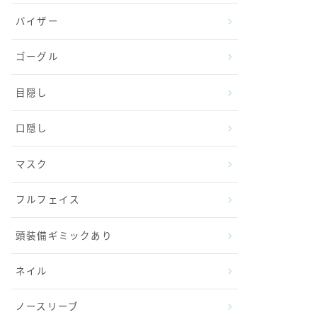
バイザー
ゴーグル
目隠し
口隠し
マスク
フルフェイス
頭装備ギミックあり
ネイル
ノースリーブ