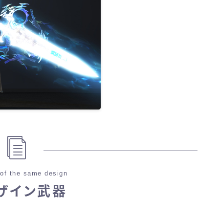
of the same design
ザイン武器