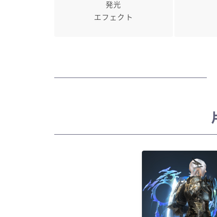
発光
エフェクト