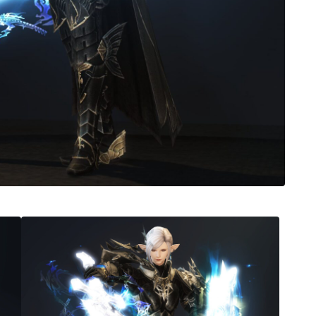
ノースリーブ
半袖
五分袖
七分袖
八分袖
東方風デザイン
イシュガルド風デザイン
アジムステップ風デザイン