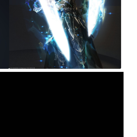
マント
ローライズ
スカート
ミニスカート
ロングスカート
インナーパンツ付きスカート
ショートパンツ