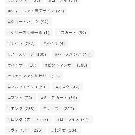
クラフター
(35)
ゴーグル
(39)
シャーレアン風デザイン
(23)
ショートパンツ
(92)
シリーズ武器一覧
(1)
スカート
(50)
ナイト
(287)
ネイル
(4)
ノースリーブ
(160)
ハーフパンツ
(44)
バイザー
(10)
ピクトマンサー
(196)
フェイスアクセサリー
(51)
フルフェイス
(169)
マスク
(42)
マント
(72)
ミニスカート
(69)
モンク
(238)
リーパー
(257)
ロングスカート
(47)
ローライズ
(87)
ヴァイパー
(225)
七分丈
(134)