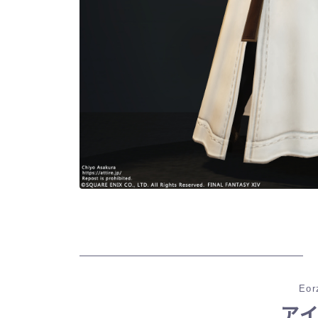
Eor
ア