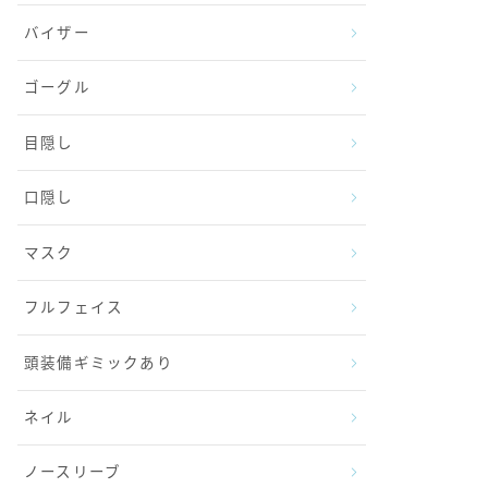
バイザー
ゴーグル
目隠し
口隠し
マスク
フルフェイス
頭装備ギミックあり
ネイル
ノースリーブ