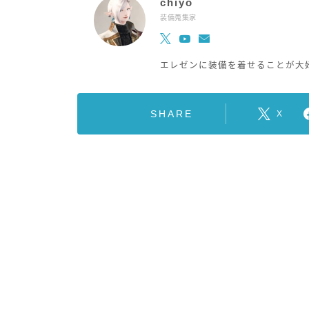
chiyo
装備蒐集家
エレゼンに装備を着せることが大
SHARE
X