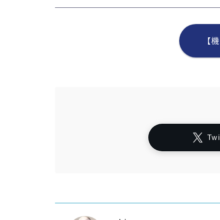
【機
Tw