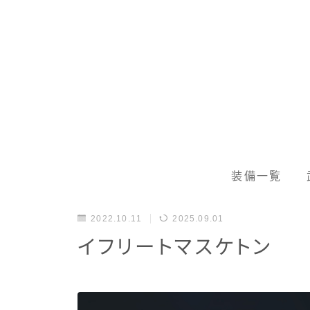
装備一覧
2022.10.11
2025.09.01
イフリートマスケトン