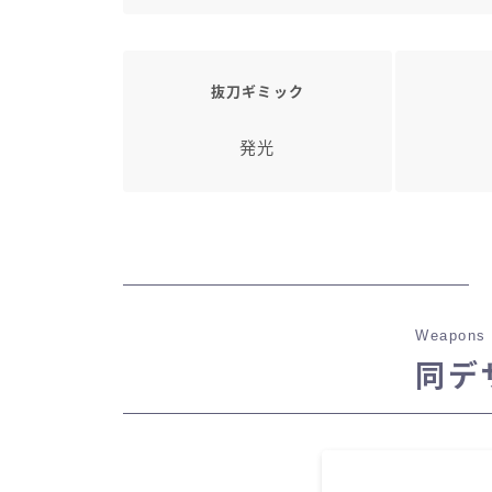
抜刀ギミック
発光
Weapons 
同デ