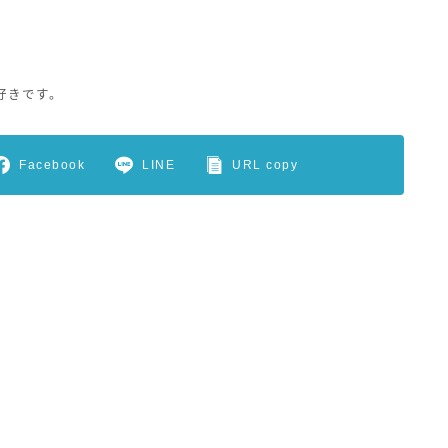
好きです。
Facebook
LINE
URL copy