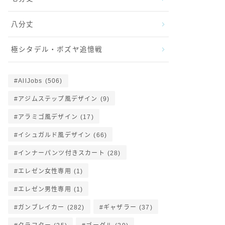
八分丈
極シタデル・ボズヤ追憶戦
AllJobs
(506)
アジムステップ風デザイン
(9)
アラミゴ風デザイン
(17)
イシュガルド風デザイン
(66)
インナーパンツ付きスカート
(28)
エレゼン女性専用
(1)
エレゼン男性専用
(1)
ガンブレイカー
(282)
ギャザラー
(37)