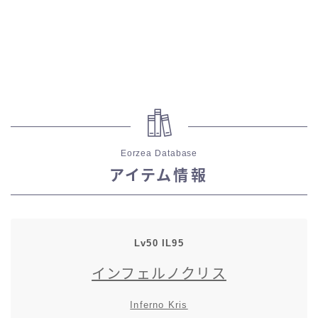
スカート
ミニスカート
ロングスカート
インナーパンツ付きスカート
Eorzea Database
アイテム情報
ショートパンツ
三分丈
Lv50 IL95
四分丈
インフェルノクリス
ハーフパンツ
Inferno Kris