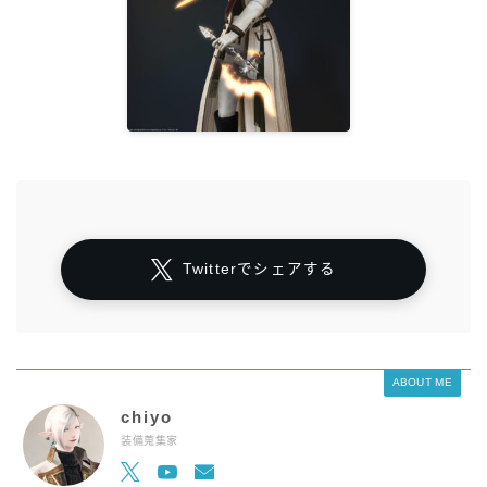
Twitterでシェアする
ABOUT ME
chiyo
装備蒐集家