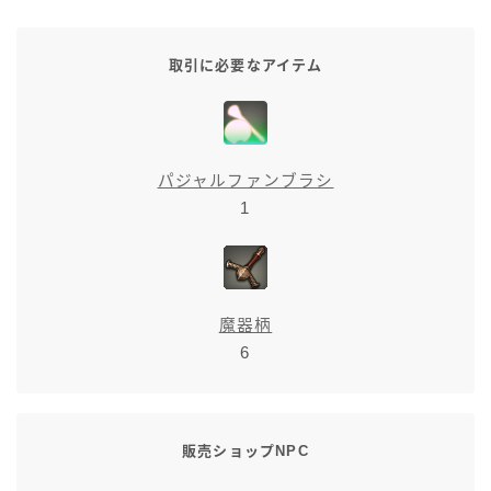
七分丈
取引に必要なアイテム
八分丈
極シタデル・ボズヤ追憶戦
パジャルファンブラシ
1
魔器柄
6
販売ショップNPC