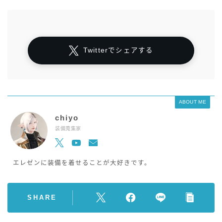
Twitterでシェアする
ABOUT ME
chiyo
装備蒐集家
エレゼンに装備を着せることが大好きです。
SHARE