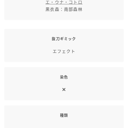
エ・ウナ・コトロ
黒衣森：南部森林
抜刀ギミック
エフェクト
染色
種類