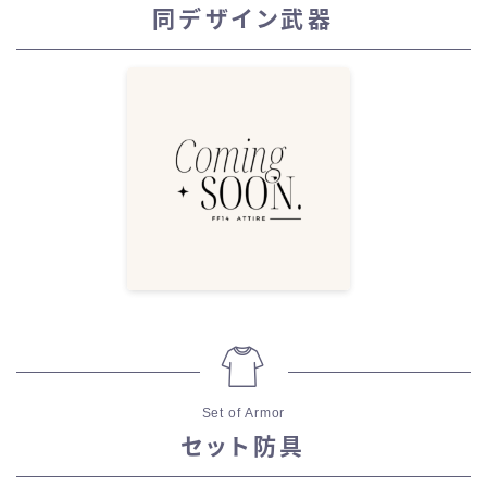
同デザイン武器
Set of Armor
セット防具