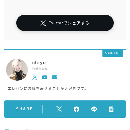
Twitterでシェアする
ABOUT ME
chiyo
装備蒐集家
エレゼンに装備を着せることが大好きです。
SHARE