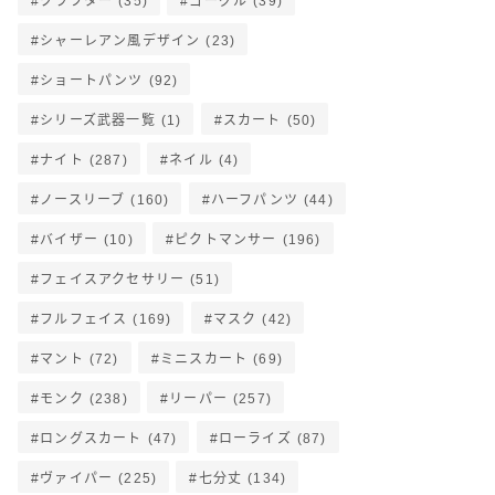
クラフター
(35)
ゴーグル
(39)
シャーレアン風デザイン
(23)
ショートパンツ
(92)
シリーズ武器一覧
(1)
スカート
(50)
ナイト
(287)
ネイル
(4)
ノースリーブ
(160)
ハーフパンツ
(44)
バイザー
(10)
ピクトマンサー
(196)
フェイスアクセサリー
(51)
フルフェイス
(169)
マスク
(42)
マント
(72)
ミニスカート
(69)
モンク
(238)
リーパー
(257)
ロングスカート
(47)
ローライズ
(87)
ヴァイパー
(225)
七分丈
(134)