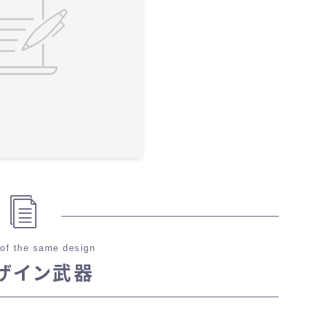
of the same design
ザイン武器