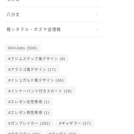
八分丈
極シタデル・ボズヤ追憶戦
AllJobs
(506)
アジムステップ風デザイン
(9)
アラミゴ風デザイン
(17)
イシュガルド風デザイン
(66)
インナーパンツ付きスカート
(28)
エレゼン女性専用
(1)
エレゼン男性専用
(1)
ガンブレイカー
(282)
ギャザラー
(37)