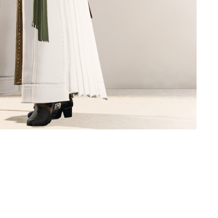
ノースリーブ
半袖
五分袖
七分袖
八分袖
東方風デザイン
イシュガルド風デザイン
アジムステップ風デザイン