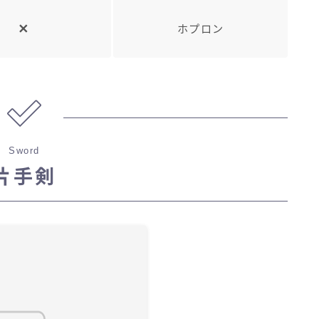
ホプロン
Sword
片手剣