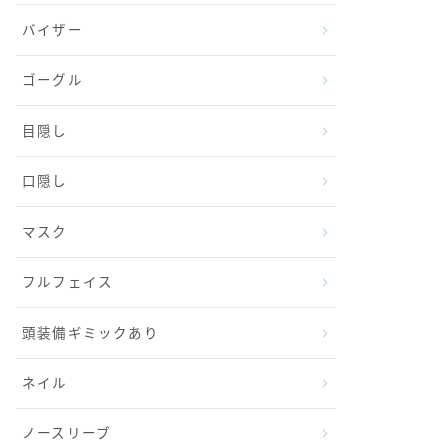
バイザー
ゴーグル
目隠し
口隠し
マスク
フルフェイス
頭装備ギミックあり
ネイル
ノースリーブ