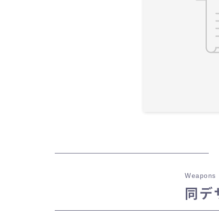
Weapons 
同デ