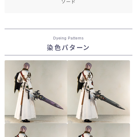
ソード
Dyeing Patterns
染色パターン