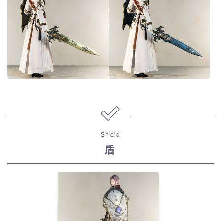
Shield
盾