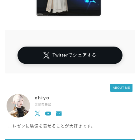
Twitterでシェアする
ABOUT ME
chiyo
装備蒐集家
エレゼンに装備を着せることが大好きです。