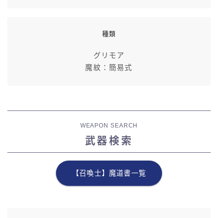
種類
グリモア
魔紋：簡易式
WEAPON SEARCH
武器検索
【召喚士】魔道書一覧