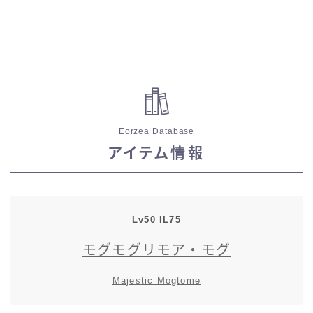
スカート
ミニスカート
ロングスカート
Eorzea Database
インナーパンツ付きスカート
アイテム情報
ショートパンツ
三分丈
Lv50 IL75
モグモグリモア・モグ
四分丈
Majestic Mogtome
ハーフパンツ