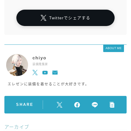
Twitterでシェアする
ABOUT ME
chiyo
装備蒐集家
エレゼンに装備を着せることが大好きです。
SHARE
アーカイブ