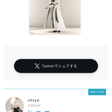
Twitterでシェアする
ABOUT ME
chiyo
装備蒐集家