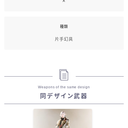
✕
種類
片手幻具
Weapons of the same design
同デザイン武器