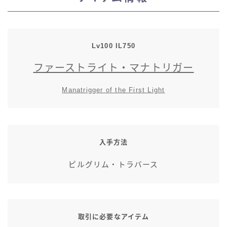
スカート
ミニスカート
Lv100 IL750
ファーストライト・マナトリガー
ロングスカート
Manatrigger of the First Light
インナーパンツ付きスカート
ショートパンツ
入手方法
三分丈
ピルグリム・トラバース
四分丈
ハーフパンツ
取引に必要なアイテム