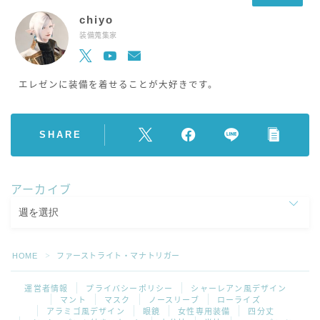
chiyo
装備蒐集家
エレゼンに装備を着せることが大好きです。
SHARE
アーカイブ
HOME
ファーストライト・マナトリガー
＞
運営者情報
プライバシーポリシー
シャーレアン風デザイン
マント
マスク
ノースリーブ
ローライズ
アラミゴ風デザイン
眼鏡
女性専用装備
四分丈