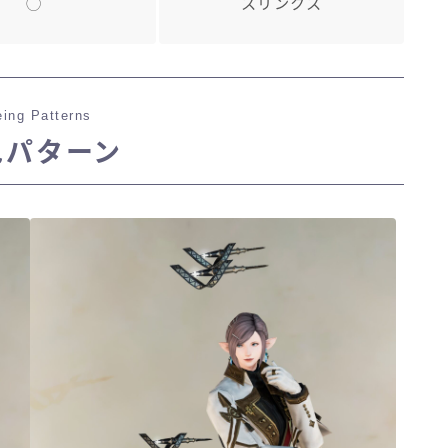
◯
スリンクス
ing Patterns
色パターン