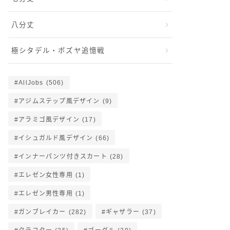
八分丈
極シタデル・ボズヤ追憶戦
AllJobs
(506)
アジムステップ風デザイン
(9)
アラミゴ風デザイン
(17)
イシュガルド風デザイン
(66)
インナーパンツ付きスカート
(28)
エレゼン女性専用
(1)
エレゼン男性専用
(1)
ガンブレイカー
(282)
ギャザラー
(37)