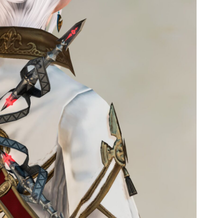
マント
ローライズ
スカート
ミニスカート
ロングスカート
インナーパンツ付きスカート
ショートパンツ