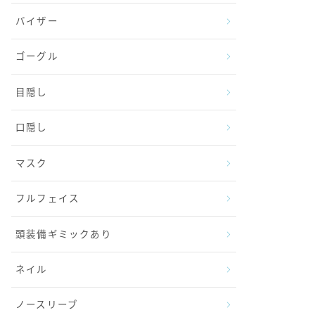
バイザー
ゴーグル
目隠し
口隠し
マスク
フルフェイス
頭装備ギミックあり
ネイル
ノースリーブ