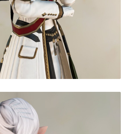
ノースリーブ
半袖
五分袖
七分袖
八分袖
東方風デザイン
イシュガルド風デザイン
アジムステップ風デザイン