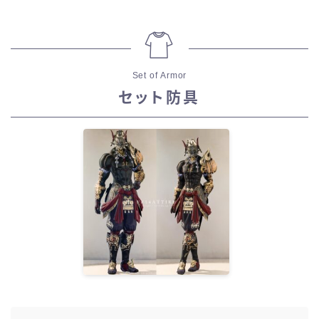
Set of Armor
セット防具