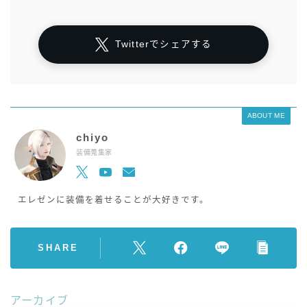
Twitterでシェアする
ABOUT ME
chiyo
装備蒐集家
エレゼンに装備を着せることが大好きです。
SHARE
アーカイブ