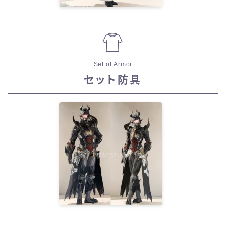
Set of Armor
セット防具