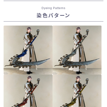
Dyeing Patterns
染色パターン