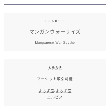
七分丈
八分丈
Lv86 IL539
マンガンウォーサイズ
極シタデル・ボズヤ追憶戦
Manganese War Scythe
入手方法
マーケット取引可能
よろず屋
/
よろず屋
エルピス