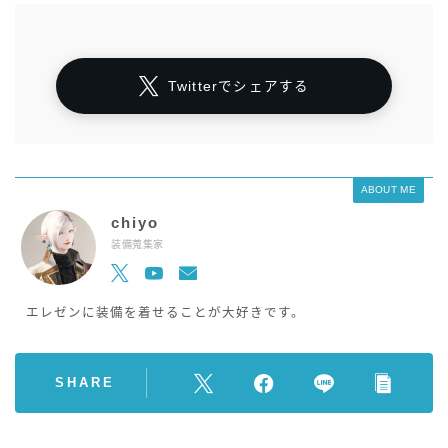
Twitterでシェアする
ABOUT ME
chiyo
装備蒐集家
エレゼンに装備を着せることが大好きです。
SHARE