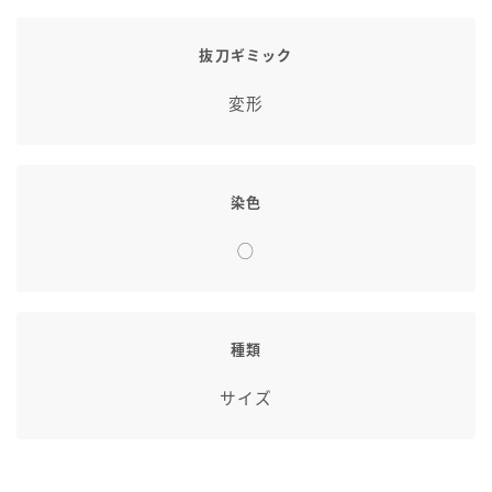
抜刀ギミック
変形
染色
◯
種類
サイズ