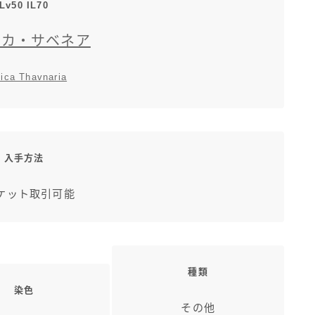
Lv50 IL70
ィカ・サベネア
ica Thavnaria
入手方法
ケット取引可能
種類
染色
その他