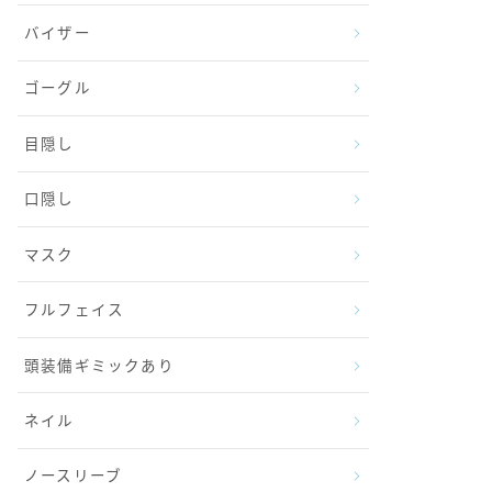
バイザー
ゴーグル
目隠し
口隠し
マスク
フルフェイス
頭装備ギミックあり
ネイル
ノースリーブ