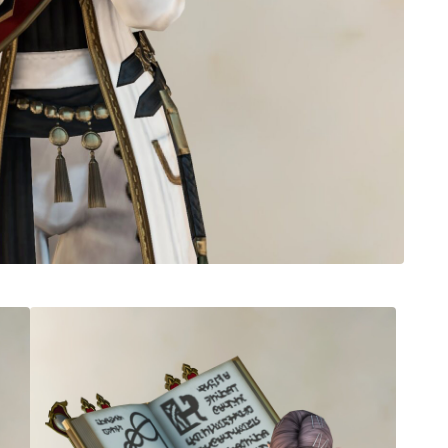
ノースリーブ
半袖
五分袖
七分袖
八分袖
東方風デザイン
イシュガルド風デザイン
アジムステップ風デザイン