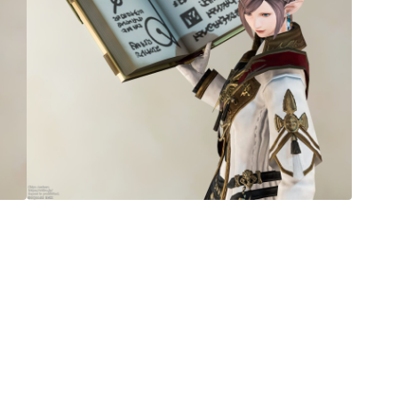
マント
ローライズ
スカート
ミニスカート
ロングスカート
インナーパンツ付きスカート
ショートパンツ