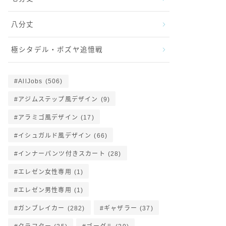
八分丈
極シタデル・ボズヤ追憶戦
AllJobs
(506)
アジムステップ風デザイン
(9)
アラミゴ風デザイン
(17)
イシュガルド風デザイン
(66)
インナーパンツ付きスカート
(28)
エレゼン女性専用
(1)
エレゼン男性専用
(1)
ガンブレイカー
(282)
ギャザラー
(37)