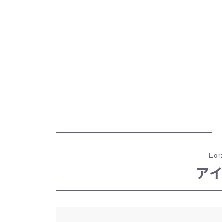
Eor
ア