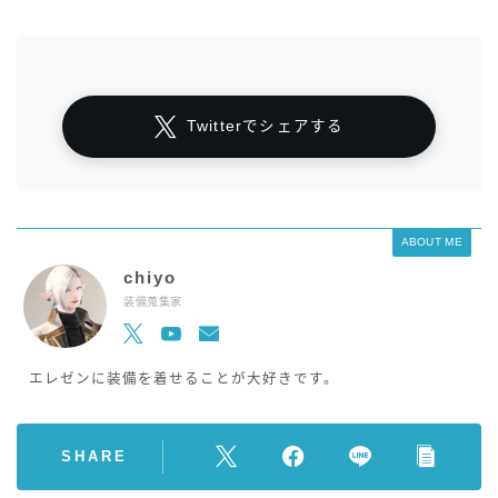
Twitterでシェアする
ABOUT ME
chiyo
装備蒐集家
エレゼンに装備を着せることが大好きです。
SHARE