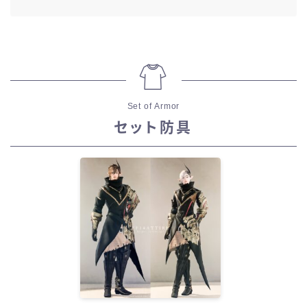
Set of Armor
セット防具