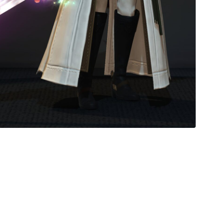
ノースリーブ
半袖
五分袖
七分袖
八分袖
東方風デザイン
イシュガルド風デザイン
アジムステップ風デザイン