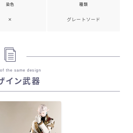
染色
種類
✕
グレートソード
of the same design
ザイン武器