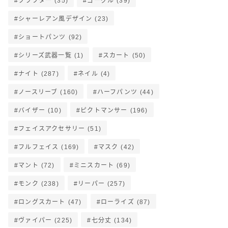
クラフター
(35)
ゴーグル
(39)
シャーレアン風デザイン
(23)
ショートパンツ
(92)
シリーズ武器一覧
(1)
スカート
(50)
ナイト
(287)
ネイル
(4)
ノースリーブ
(160)
ハーフパンツ
(44)
バイザー
(10)
ピクトマンサー
(196)
フェイスアクセサリー
(51)
フルフェイス
(169)
マスク
(42)
マント
(72)
ミニスカート
(69)
モンク
(238)
リーパー
(257)
ロングスカート
(47)
ローライズ
(87)
ヴァイパー
(225)
七分丈
(134)