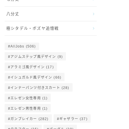
八分丈
極シタデル・ボズヤ追憶戦
AllJobs
(506)
アジムステップ風デザイン
(9)
アラミゴ風デザイン
(17)
イシュガルド風デザイン
(66)
インナーパンツ付きスカート
(28)
エレゼン女性専用
(1)
エレゼン男性専用
(1)
ガンブレイカー
(282)
ギャザラー
(37)