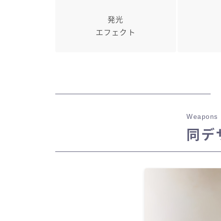
発光
エフェクト
Weapons 
同デ