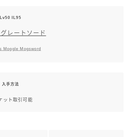
Lv50 IL95
モグレートソード
s Moggle Mogsword
入手方法
ケット取引可能