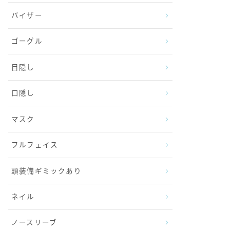
バイザー
ゴーグル
目隠し
口隠し
マスク
フルフェイス
頭装備ギミックあり
ネイル
ノースリーブ