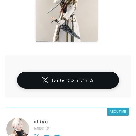
Twitterでシェアする
ABOUT ME
chiyo
装備蒐集家