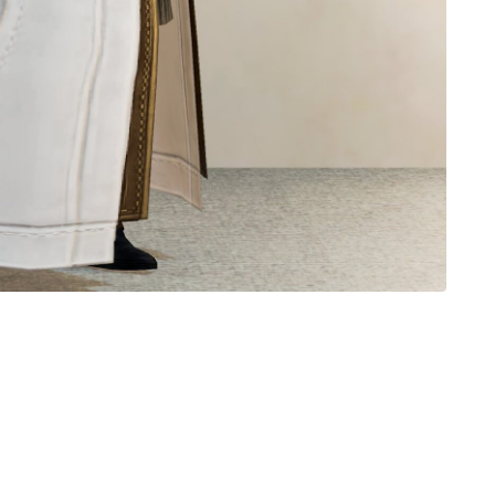
ノースリーブ
半袖
五分袖
七分袖
八分袖
東方風デザイン
イシュガルド風デザイン
アジムステップ風デザイン