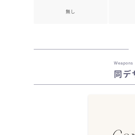
無し
Weapons 
同デ