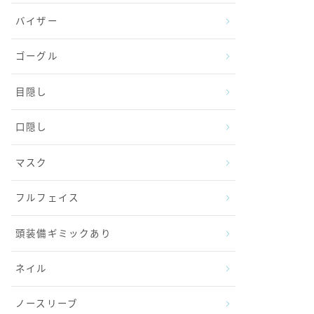
バイザー
ゴーグル
目隠し
口隠し
マスク
フルフェイス
頭装備ギミックあり
ネイル
ノースリーブ