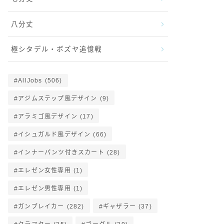
八分丈
極シタデル・ボズヤ追憶戦
AllJobs
(506)
アジムステップ風デザイン
(9)
アラミゴ風デザイン
(17)
イシュガルド風デザイン
(66)
インナーパンツ付きスカート
(28)
エレゼン女性専用
(1)
エレゼン男性専用
(1)
ガンブレイカー
(282)
ギャザラー
(37)