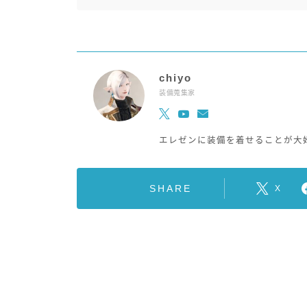
chiyo
装備蒐集家
エレゼンに装備を着せることが大
SHARE
X