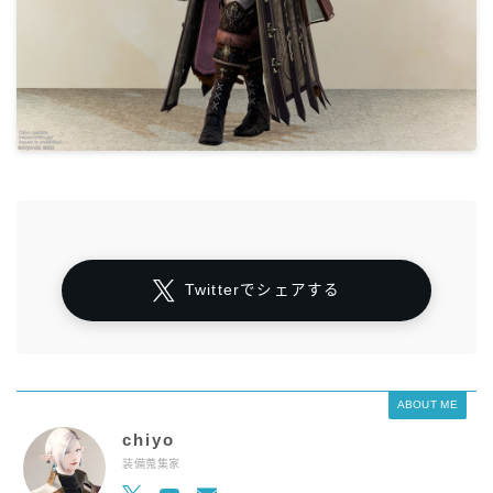
Twitterでシェアする
ABOUT ME
chiyo
装備蒐集家