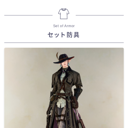
Set of Armor
セット防具