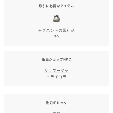
取引に必要なアイテム
モブハントの戦利品
70
販売ショップNPC
リュブージャ
トライヨラ
抜刀ギミック