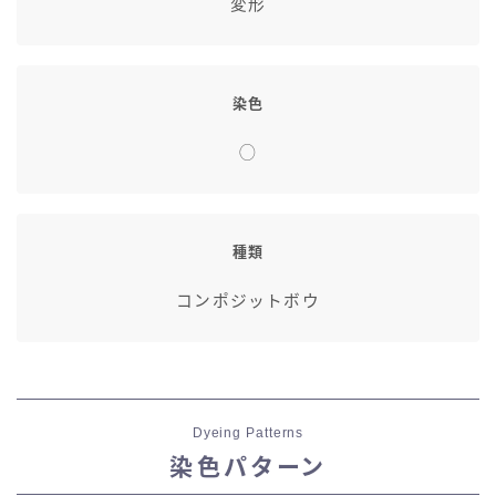
変形
染色
◯
種類
コンポジットボウ
Dyeing Patterns
染色パターン