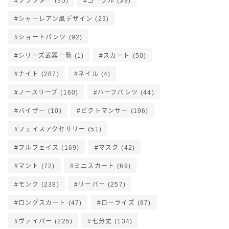
クラフター
(35)
ゴーグル
(39)
シャーレアン風デザイン
(23)
ショートパンツ
(92)
シリーズ武器一覧
(1)
スカート
(50)
ナイト
(287)
ネイル
(4)
ノースリーブ
(160)
ハーフパンツ
(44)
バイザー
(10)
ピクトマンサー
(196)
フェイスアクセサリー
(51)
フルフェイス
(169)
マスク
(42)
マント
(72)
ミニスカート
(69)
モンク
(238)
リーパー
(257)
ロングスカート
(47)
ローライズ
(87)
ヴァイパー
(225)
七分丈
(134)