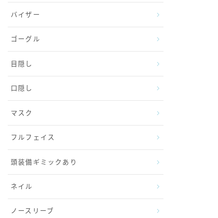
バイザー
ゴーグル
目隠し
口隠し
マスク
フルフェイス
頭装備ギミックあり
ネイル
ノースリーブ