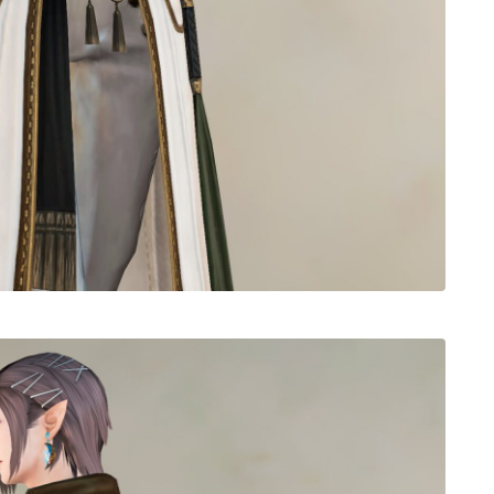
ノースリーブ
半袖
五分袖
七分袖
八分袖
東方風デザイン
イシュガルド風デザイン
アジムステップ風デザイン