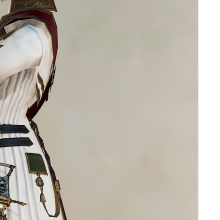
マント
ローライズ
スカート
ミニスカート
ロングスカート
インナーパンツ付きスカート
ショートパンツ