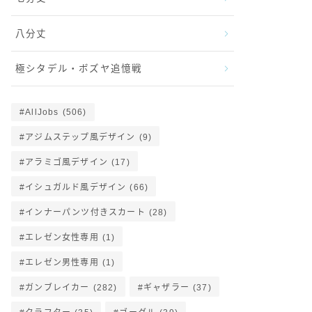
八分丈
極シタデル・ボズヤ追憶戦
AllJobs
(506)
アジムステップ風デザイン
(9)
アラミゴ風デザイン
(17)
イシュガルド風デザイン
(66)
インナーパンツ付きスカート
(28)
エレゼン女性専用
(1)
エレゼン男性専用
(1)
ガンブレイカー
(282)
ギャザラー
(37)