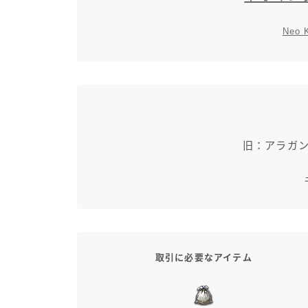
Neo 
旧：アラガ
取引に必要なアイテム