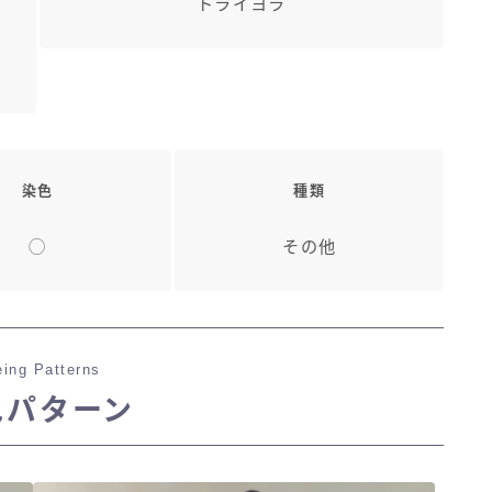
トライヨラ
染色
種類
◯
その他
ing Patterns
色パターン