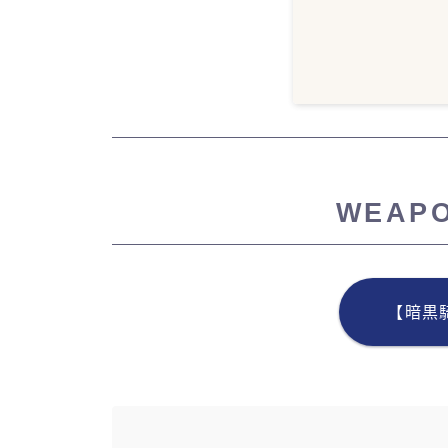
WEAP
【暗黒