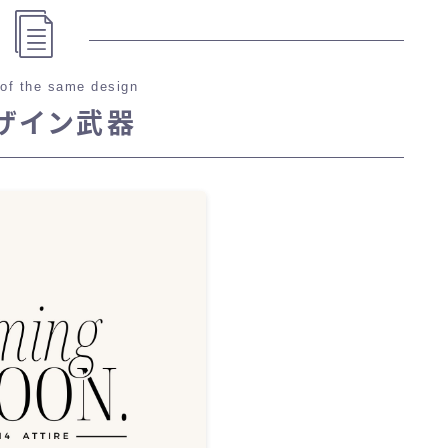
of the same design
ザイン武器