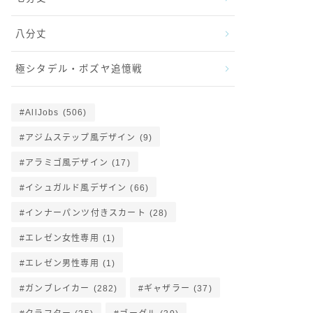
八分丈
極シタデル・ボズヤ追憶戦
AllJobs
(506)
アジムステップ風デザイン
(9)
アラミゴ風デザイン
(17)
イシュガルド風デザイン
(66)
インナーパンツ付きスカート
(28)
エレゼン女性専用
(1)
エレゼン男性専用
(1)
ガンブレイカー
(282)
ギャザラー
(37)