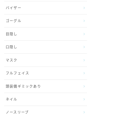
バイザー
ゴーグル
目隠し
口隠し
マスク
フルフェイス
頭装備ギミックあり
ネイル
ノースリーブ