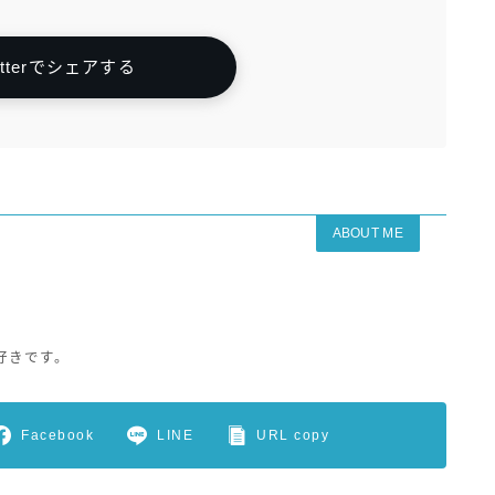
itterでシェアする
ABOUT ME
好きです。
Facebook
LINE
URL copy