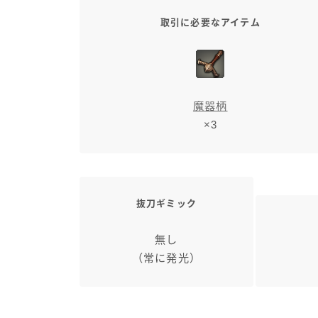
取引に必要なアイテム
魔器柄
×3
抜刀ギミック
無し
（常に発光）