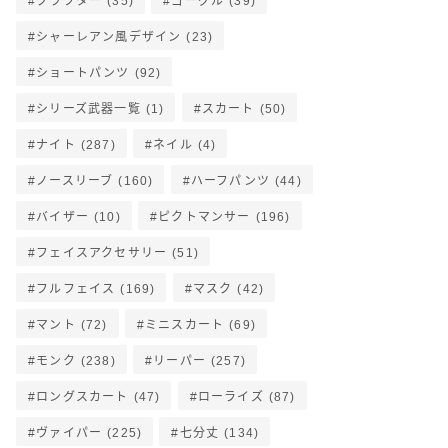
クラフター
(35)
ゴーグル
(39)
シャーレアン風デザイン
(23)
ショートパンツ
(92)
シリーズ武器一覧
(1)
スカート
(50)
ナイト
(287)
ネイル
(4)
ノースリーブ
(160)
ハーフパンツ
(44)
バイザー
(10)
ピクトマンサー
(196)
フェイスアクセサリー
(51)
フルフェイス
(169)
マスク
(42)
マント
(72)
ミニスカート
(69)
モンク
(238)
リーパー
(257)
ロングスカート
(47)
ローライズ
(87)
ヴァイパー
(225)
七分丈
(134)