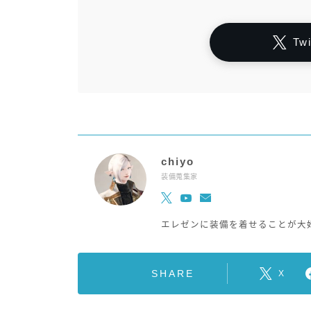
Tw
chiyo
装備蒐集家
エレゼンに装備を着せることが大
SHARE
X