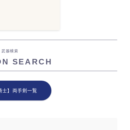
武器検索
ON SEARCH
騎士】両手剣一覧