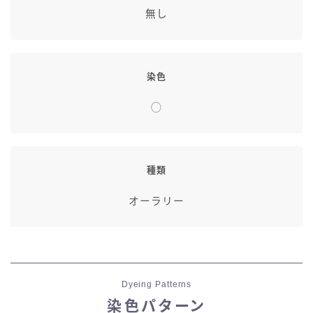
無し
染色
◯
種類
オーラリー
Dyeing Patterns
染色パターン