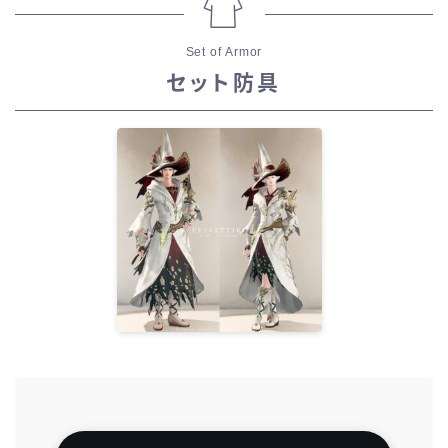
Set of Armor
セット防具