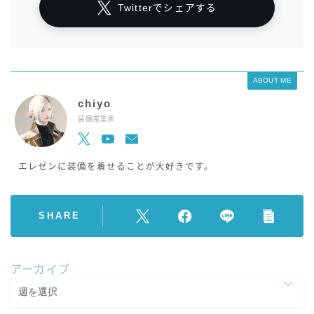
Twitterでシェアする
ABOUT ME
chiyo
装備蒐集家
エレゼンに装備を着せることが大好きです。
SHARE
アーカイブ