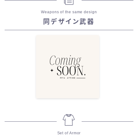
Weapons of the same design
同デザイン武器
Set of Armor