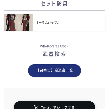
セット防具
オーラムシャブル
WEAPON SEARCH
武器検索
【召喚士】魔道書一覧
Twitterでシェアする