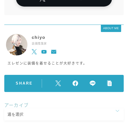
ABOUT ME
chiyo
装備蒐集家
エレゼンに装備を着せることが大好きです。
SHARE
アーカイブ