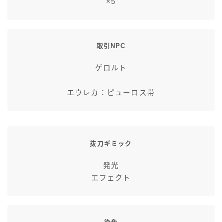
×5
取引NPC
ゲロルト
エウレカ：ピューロス帯
抜刀ギミック
発光
エフェクト