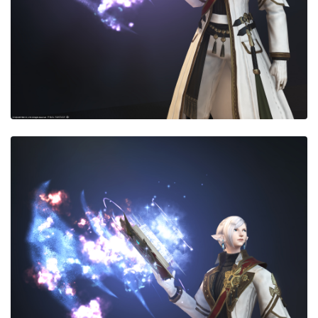
スカート
ミニスカート
ロングスカート
インナーパンツ付きスカート
ショートパンツ
三分丈
四分丈
ハーフパンツ