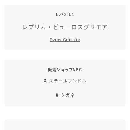
Lv70 IL1
レプリカ・ピューロスグリモア
Pyros Grimoire
販売ショップNPC
ステールフンドル
クガネ