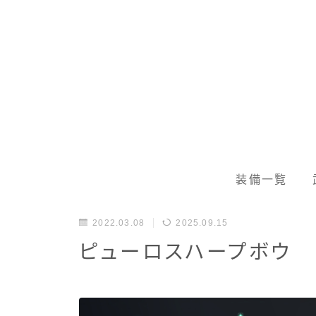
装備一覧
2022.03.08
2025.09.15
ピューロスハープボウ