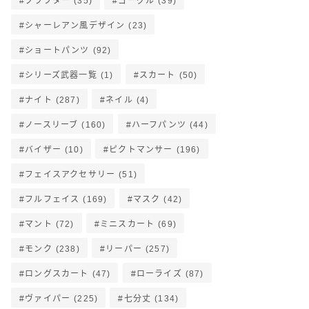
クラフター
(35)
ゴーグル
(39)
シャーレアン風デザイン
(23)
ショートパンツ
(92)
シリーズ武器一覧
(1)
スカート
(50)
ナイト
(287)
ネイル
(4)
ノースリーブ
(160)
ハーフパンツ
(44)
バイザー
(10)
ピクトマンサー
(196)
フェイスアクセサリー
(51)
フルフェイス
(169)
マスク
(42)
マント
(72)
ミニスカート
(69)
モンク
(238)
リーパー
(257)
ロングスカート
(47)
ローライズ
(87)
ヴァイパー
(225)
七分丈
(134)