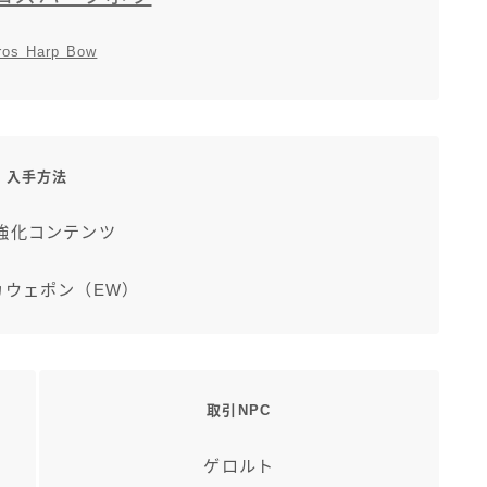
ros Harp Bow
入手方法
強化コンテンツ
カウェポン（EW）
取引NPC
ゲロルト