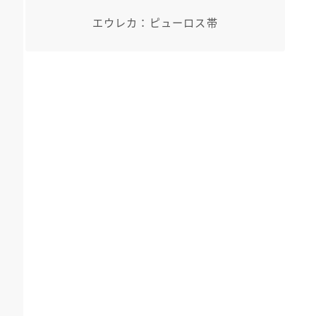
エウレカ：ピューロス帯