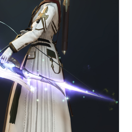
マント
ローライズ
スカート
ミニスカート
ロングスカート
インナーパンツ付きスカート
ショートパンツ