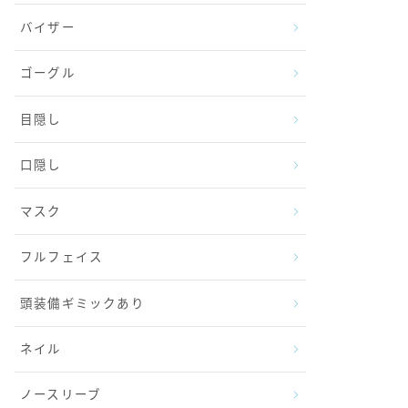
バイザー
ゴーグル
目隠し
口隠し
マスク
フルフェイス
頭装備ギミックあり
ネイル
ノースリーブ