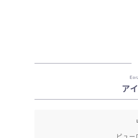
Eor
ア
ピュー