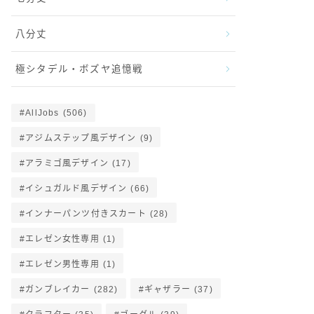
八分丈
極シタデル・ボズヤ追憶戦
AllJobs
(506)
アジムステップ風デザイン
(9)
アラミゴ風デザイン
(17)
イシュガルド風デザイン
(66)
インナーパンツ付きスカート
(28)
エレゼン女性専用
(1)
エレゼン男性専用
(1)
ガンブレイカー
(282)
ギャザラー
(37)