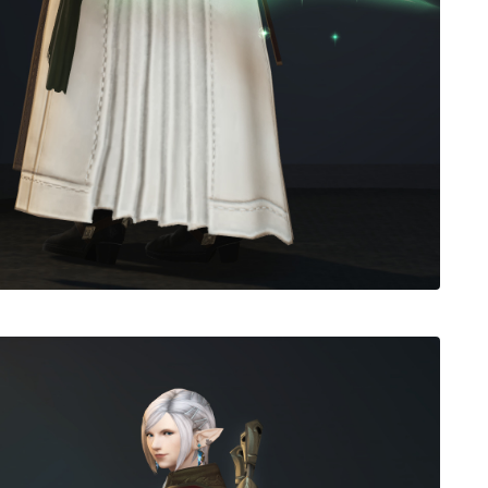
ノースリーブ
半袖
五分袖
七分袖
八分袖
東方風デザイン
イシュガルド風デザイン
アジムステップ風デザイン