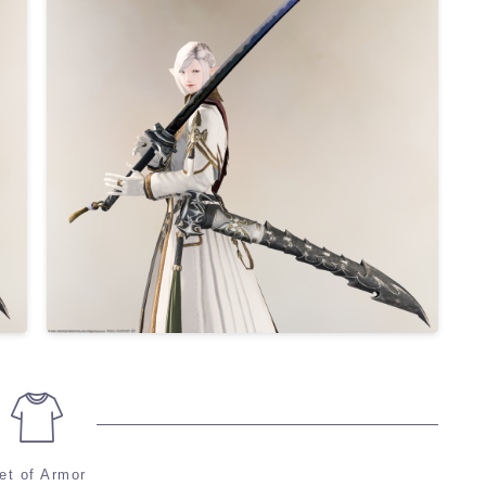
et of Armor