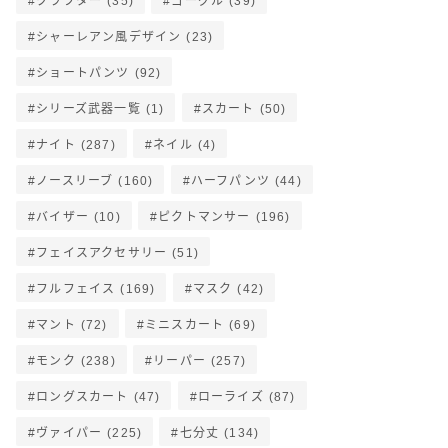
クラフター
(35)
ゴーグル
(39)
シャーレアン風デザイン
(23)
ショートパンツ
(92)
シリーズ武器一覧
(1)
スカート
(50)
ナイト
(287)
ネイル
(4)
ノースリーブ
(160)
ハーフパンツ
(44)
バイザー
(10)
ピクトマンサー
(196)
フェイスアクセサリー
(51)
フルフェイス
(169)
マスク
(42)
マント
(72)
ミニスカート
(69)
モンク
(238)
リーパー
(257)
ロングスカート
(47)
ローライズ
(87)
ヴァイパー
(225)
七分丈
(134)