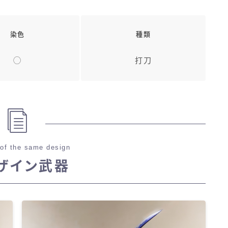
染色
種類
◯
打刀
of the same design
ザイン武器