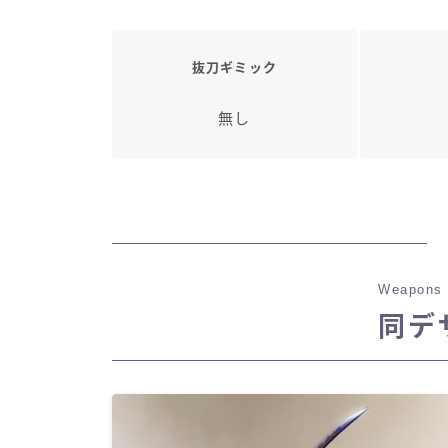
抜刀ギミック
無し
Weapons 
同デ