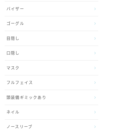
バイザー
ゴーグル
目隠し
口隠し
マスク
フルフェイス
頭装備ギミックあり
ネイル
ノースリーブ