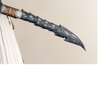
ノースリーブ
半袖
五分袖
七分袖
八分袖
東方風デザイン
イシュガルド風デザイン
アジムステップ風デザイン