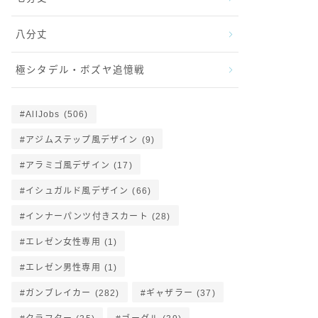
八分丈
極シタデル・ボズヤ追憶戦
AllJobs
(506)
アジムステップ風デザイン
(9)
アラミゴ風デザイン
(17)
イシュガルド風デザイン
(66)
インナーパンツ付きスカート
(28)
エレゼン女性専用
(1)
エレゼン男性専用
(1)
ガンブレイカー
(282)
ギャザラー
(37)