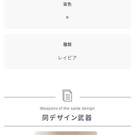
染色
✕
種類
レイピア
Weapons of the same design
同デザイン武器