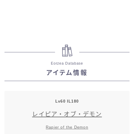
七分丈
八分丈
極シタデル・ボズヤ追憶戦
Eorzea Database
アイテム情報
Lv60 IL180
レイピア・オブ・デモン
Rapier of the Demon