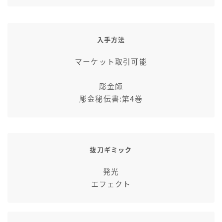
入手方法
マーケット取引可能
彫金師
彫金秘伝書:第4巻
抜刀ギミック
発光
エフェクト