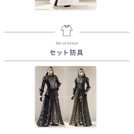
Set of Armor
セット防具