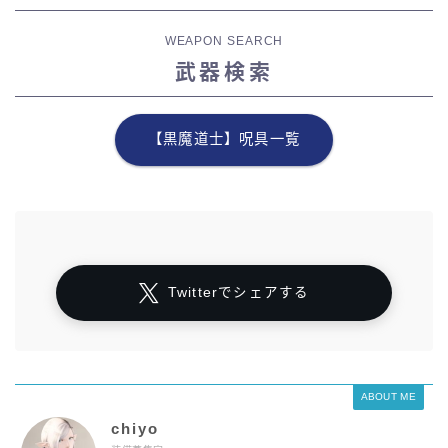
WEAPON SEARCH
武器検索
【黒魔道士】呪具一覧
Twitterでシェアする
ABOUT ME
chiyo