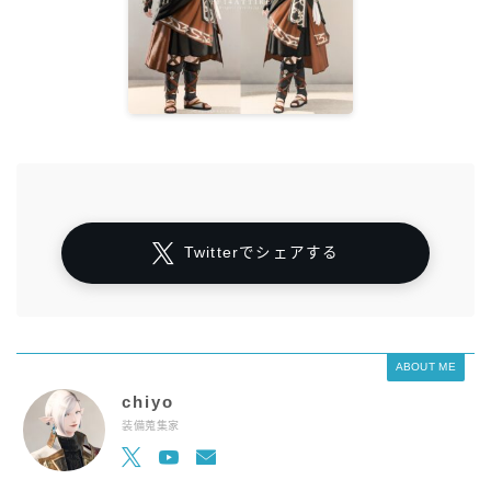
Twitterでシェアする
ABOUT ME
chiyo
装備蒐集家