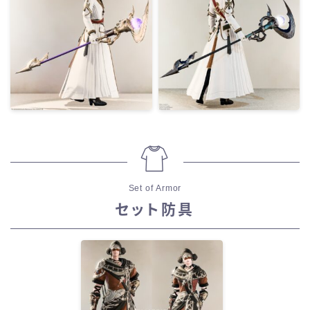
Set of Armor
セット防具