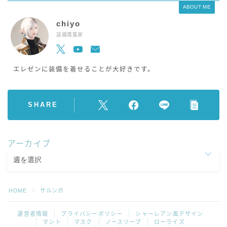
ABOUT ME
chiyo
装備蒐集家
エレゼンに装備を着せることが大好きです。
SHARE
アーカイブ
HOME
サルンガ
＞
運営者情報
プライバシーポリシー
シャーレアン風デザイン
マント
マスク
ノースリーブ
ローライズ