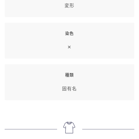
変形
染色
✕
種類
固有名