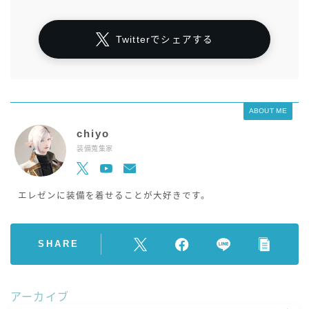
Twitterでシェアする
ABOUT ME
chiyo
装備蒐集家
エレゼンに装備を着せることが大好きです。
SHARE
アーカイブ