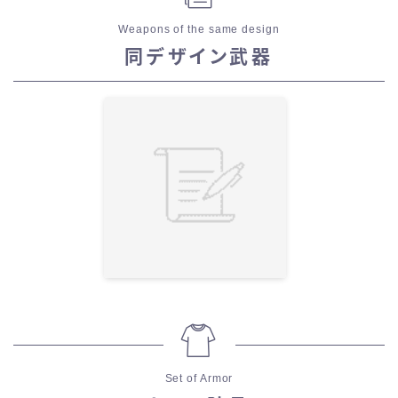
Weapons of the same design
同デザイン武器
Set of Armor