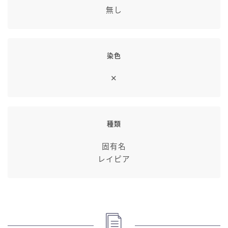
無し
染色
✕
種類
固有名
レイピア