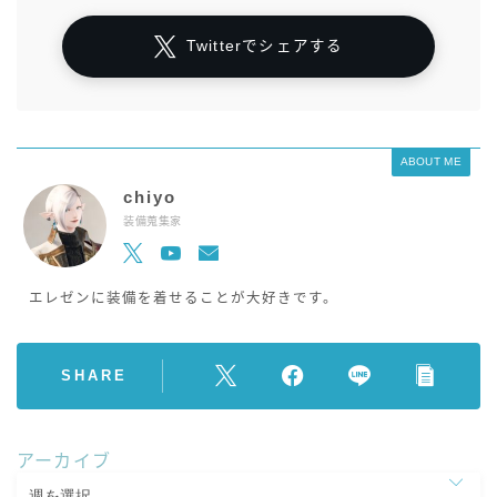
Twitterでシェアする
ABOUT ME
chiyo
装備蒐集家
エレゼンに装備を着せることが大好きです。
SHARE
アーカイブ