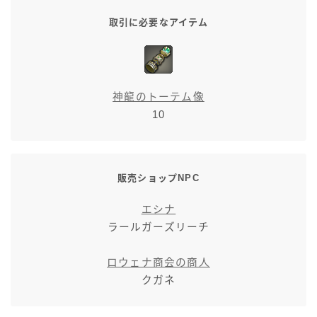
七分丈
取引に必要なアイテム
八分丈
極シタデル・ボズヤ追憶戦
神龍のトーテム像
10
販売ショップNPC
エシナ
ラールガーズリーチ
ロウェナ商会の商人
クガネ