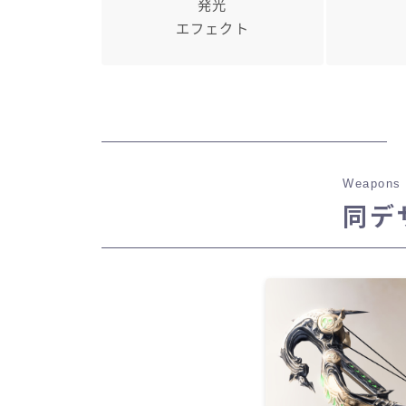
発光
エフェクト
Weapons 
同デ