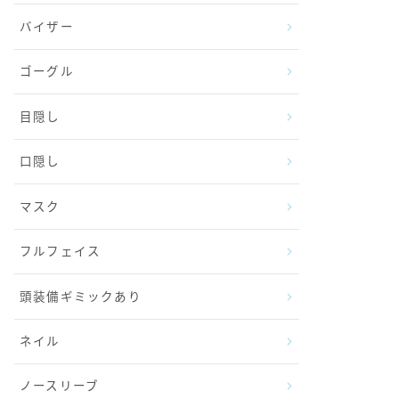
バイザー
ゴーグル
目隠し
口隠し
マスク
フルフェイス
頭装備ギミックあり
ネイル
ノースリーブ