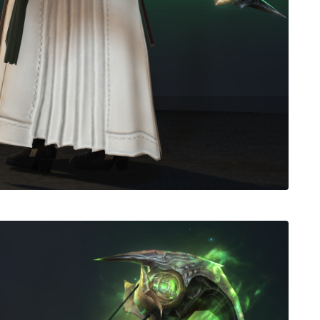
ノースリーブ
半袖
五分袖
七分袖
八分袖
東方風デザイン
イシュガルド風デザイン
アジムステップ風デザイン