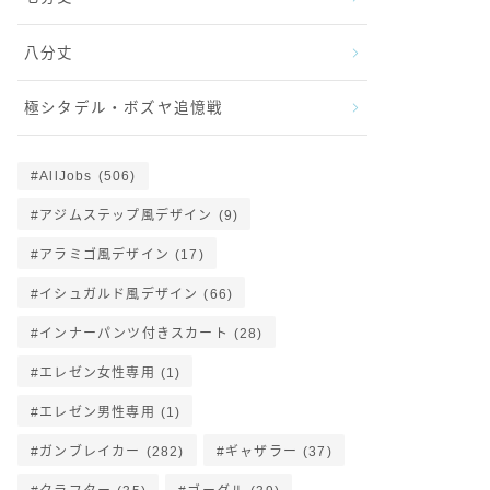
八分丈
極シタデル・ボズヤ追憶戦
AllJobs
(506)
アジムステップ風デザイン
(9)
アラミゴ風デザイン
(17)
イシュガルド風デザイン
(66)
インナーパンツ付きスカート
(28)
エレゼン女性専用
(1)
エレゼン男性専用
(1)
ガンブレイカー
(282)
ギャザラー
(37)