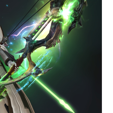
マント
ローライズ
スカート
ミニスカート
ロングスカート
インナーパンツ付きスカート
ショートパンツ