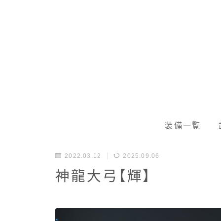
装備一覧
2022.03.12
2025.09.06
神龍大弓【輝】