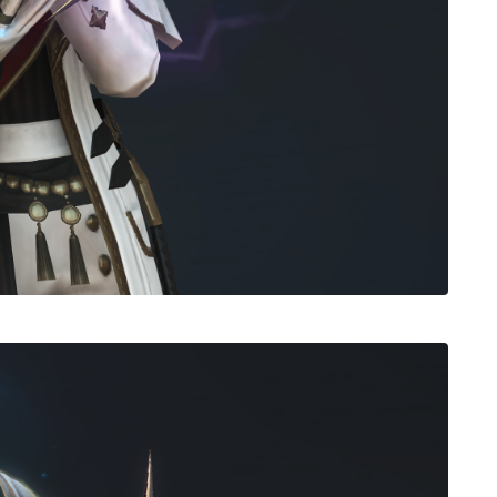
ノースリーブ
半袖
五分袖
七分袖
八分袖
東方風デザイン
イシュガルド風デザイン
アジムステップ風デザイン