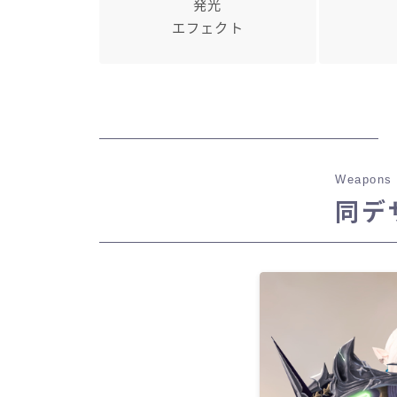
発光
エフェクト
Weapons 
同デ