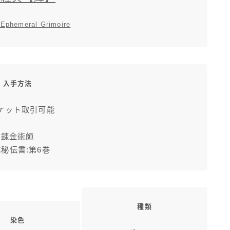
 Ephemeral Grimoire
入手方法
ケット取引可能
錬金術師
秘伝書:第6巻
種類
染色