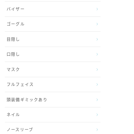
バイザー
ゴーグル
目隠し
口隠し
マスク
フルフェイス
頭装備ギミックあり
ネイル
ノースリーブ