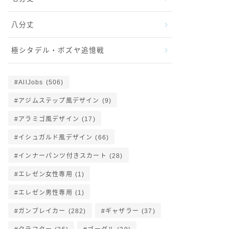
八分丈
極シタデル・ボズヤ追憶戦
AllJobs
(506)
アジムステップ風デザイン
(9)
アラミゴ風デザイン
(17)
イシュガルド風デザイン
(66)
インナーパンツ付きスカート
(28)
エレゼン女性専用
(1)
エレゼン男性専用
(1)
ガンブレイカー
(282)
ギャザラー
(37)