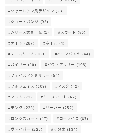
クラフター
(35)
ゴーグル
(39)
シャーレアン風デザイン
(23)
ショートパンツ
(92)
シリーズ武器一覧
(1)
スカート
(50)
ナイト
(287)
ネイル
(4)
ノースリーブ
(160)
ハーフパンツ
(44)
バイザー
(10)
ピクトマンサー
(196)
フェイスアクセサリー
(51)
フルフェイス
(169)
マスク
(42)
マント
(72)
ミニスカート
(69)
モンク
(238)
リーパー
(257)
ロングスカート
(47)
ローライズ
(87)
ヴァイパー
(225)
七分丈
(134)