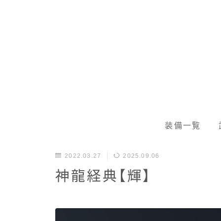
装備一覧
2022.03.27
2025.09.06
神龍経典【輝】