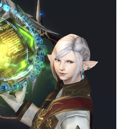
マント
ローライズ
スカート
ミニスカート
ロングスカート
インナーパンツ付きスカート
ショートパンツ