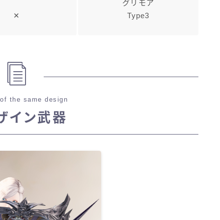
グリモア
✕
Type3
of the same design
ザイン武器