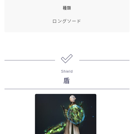
種類
ロングソード
Shield
盾