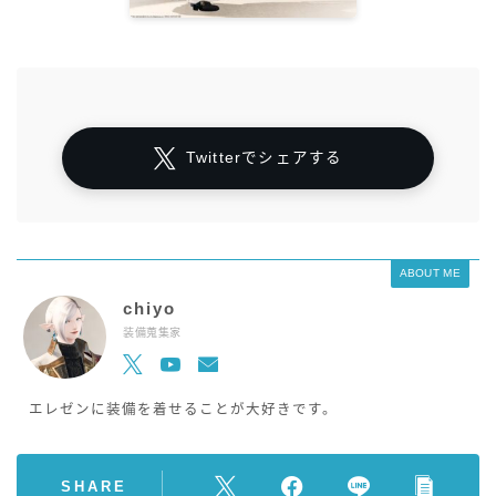
Twitterでシェアする
ABOUT ME
chiyo
装備蒐集家
エレゼンに装備を着せることが大好きです。
SHARE